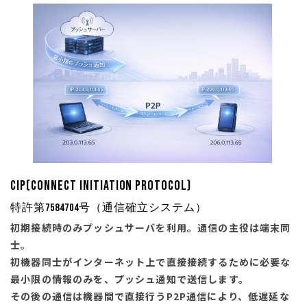
CiP(Connect initiation Protocol)
特許第7584704号（通信確立システム）
初期接続時のみプッシュサーバを利用。通信の主役は端末同
士。
初機器同士がインターネット上で直接接続するために必要な
最小限の情報のみを、プッシュ通知で送信します。
その後の通信は機器間で直接行うP2P通信により、低遅延な